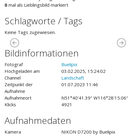
0
mal als Lieblingsbild markiert
Schlagworte / Tags
Keine Tags zugewiesen.
Bildinformationen
Fotograf
Buelipix
Hochgeladen am
03.02.2025, 15:24:02
Channel
Landschaft
Zeitpunkt der
01.07.2023 11:46
Aufnahme
Aufnahmeort
N51°40'41.39" W116°28'15.06"
Klicks
4921
Aufnahmedaten
Kamera
NIKON D7200 by Buelipix