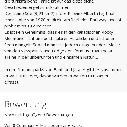
die türkisfarbene Farbe ist auf das eiszeitliche
Geschiebemergel zurückzuführen.
Der kleine See (3,21 km2) in der Provinz Alberta liegt auf
einer Höhe von 1920 m direkt am 'Icefields Parkway' und ist
problemlos zu erreichen.
Es ist kein Geheimnis, dass es in den kanadischen Rocky
Mountains nicht an spektakulären Ausblicken und schönen
Seen mangelt. Sobald man sich jedoch einige hundert Meter
von den Viewpoints und Lodges entfernt, ist man meist
alleine in der unberührten und einsamen Natur ...
In den Nationalparks von Banff und Jasper gibt es zusammen
etwa 3.000 Seen, davon wurden etwa 180 mit Namen
erfasst.
Bewertung
Noch nicht genügend Bewertungen
Von
3
Community-Mitgliedern angeklickt