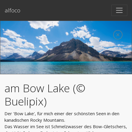
alfoco
am Bow Lake (©
Buelipix)
Der 'Bow Lake', für mich einer der schönsten Seen in den
kanadischen Rocky Mountains.
Das Wasser im See ist Schmelzwasser des Bow-Gletschers,