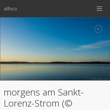
alfoco
morgens am Sankt-
Lorenz-Strom (©