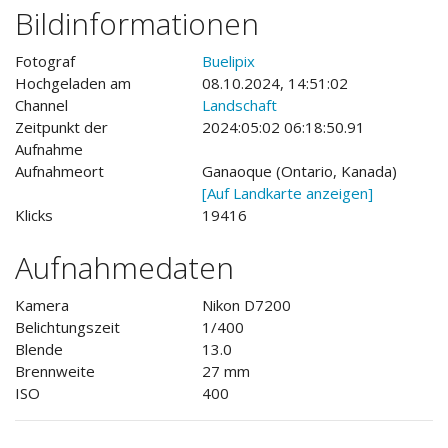
Bildinformationen
Fotograf
Buelipix
Hochgeladen am
08.10.2024, 14:51:02
Channel
Landschaft
Zeitpunkt der
2024:05:02 06:18:50.91
Aufnahme
Aufnahmeort
Ganaoque (Ontario, Kanada)
[Auf Landkarte anzeigen]
Klicks
19416
Aufnahmedaten
Kamera
Nikon D7200
Belichtungszeit
1/400
Blende
13.0
Brennweite
27 mm
ISO
400