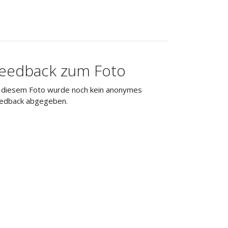
eedback zum Foto
 diesem Foto wurde noch kein anonymes
edback abgegeben.