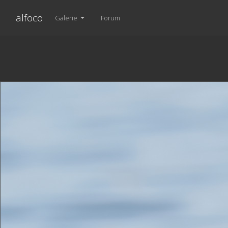
alfoco
Galerie
Forum