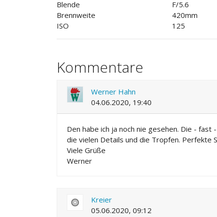
Blende
F/5.6
Brennweite
420mm
ISO
125
Kommentare
Werner Hahn
04.06.2020, 19:40
Den habe ich ja noch nie gesehen. Die - fast
die vielen Details und die Tropfen. Perfekte S
Viele Grüße
Werner
Kreier
05.06.2020, 09:12