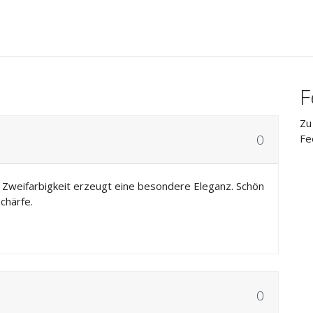
F
Zu
0
Fe
 - Zweifarbigkeit erzeugt eine besondere Eleganz. Schön
chärfe.
0