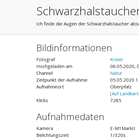
Schwarzhalstauche
Ich finde die Augen der Schwarzhalstaucher abs
Bildinformationen
Fotograf
Kreier
Hochgeladen am
06.05.2020, 
Channel
Natur
Zeitpunkt der Aufnahme
05.05.2020 1
Aufnahmeort
Oberpfalz
[Auf Landkart
Klicks
7285
Aufnahmedaten
Kamera
E-M1MarkII
Belichtungszeit
1/320s