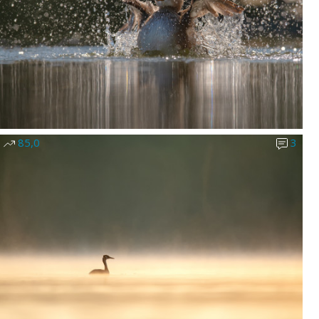
85,0
3