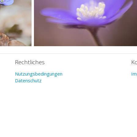
Rechtliches
K
Nutzungsbedingungen
Im
Datenschutz