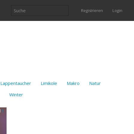
Registrieren
Login
Lappentaucher
Limikole
Makro
Natur
Winter
1