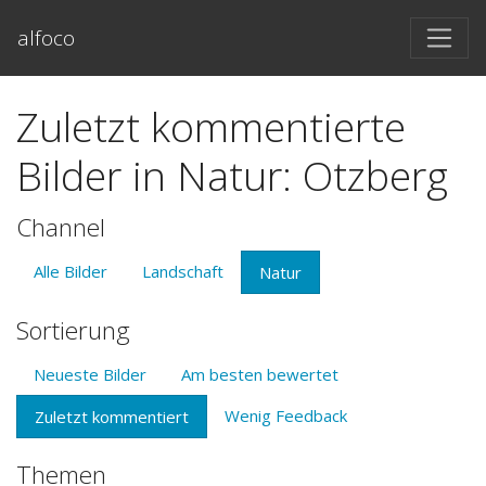
alfoco
Zuletzt kommentierte
Bilder in Natur: Otzberg
Channel
Alle Bilder
Landschaft
Natur
Sortierung
Neueste Bilder
Am besten bewertet
Wenig Feedback
Zuletzt kommentiert
Themen