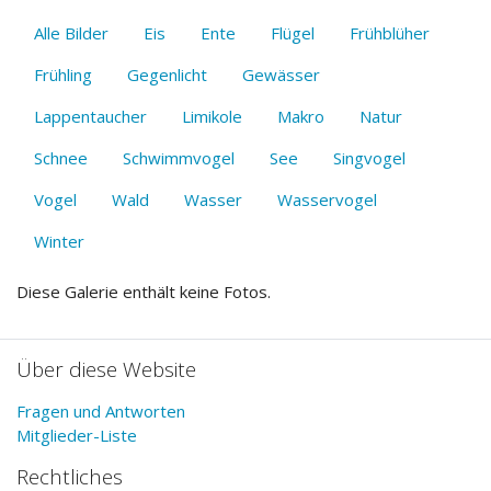
Alle Bilder
Eis
Ente
Flügel
Frühblüher
Frühling
Gegenlicht
Gewässer
Lappentaucher
Limikole
Makro
Natur
Schnee
Schwimmvogel
See
Singvogel
Vogel
Wald
Wasser
Wasservogel
Winter
Diese Galerie enthält keine Fotos.
Über diese Website
Fragen und Antworten
Mitglieder-Liste
Rechtliches